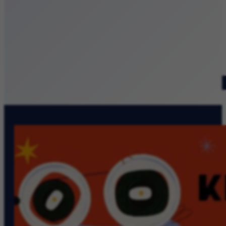
Patronat medialny
Szukaj