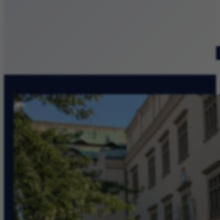
Patronat medialny
Szukaj