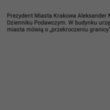
Prezydent Miasta Krakowa Aleksander M
Dzienniku Podawczym. W budynku urzęd
miasta mówią o „przekroczeniu granicy”