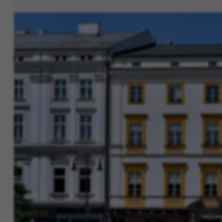
Zanim piłkarskie emocje znów przejm
Wawelem. Codziennie od…