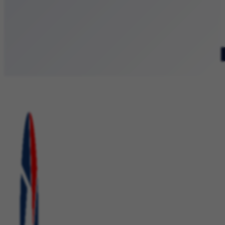
Patronat medialny
Szukaj