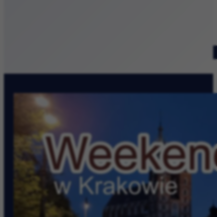
Patronat medialny
Szukaj