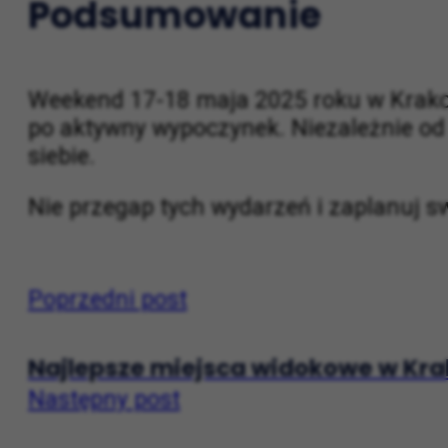
Podsumowanie
Weekend 17-18 maja 2025 roku w Krakowi
po aktywny wypoczynek. Niezależnie od t
siebie.
Nie przegap tych wydarzeń i zaplanuj s
Poprzedni post
Najlepsze miejsca widokowe w Kra