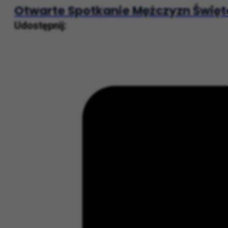
Następny post
Otwarte Spotkanie Mężczyzn Święte
Udostępnij: