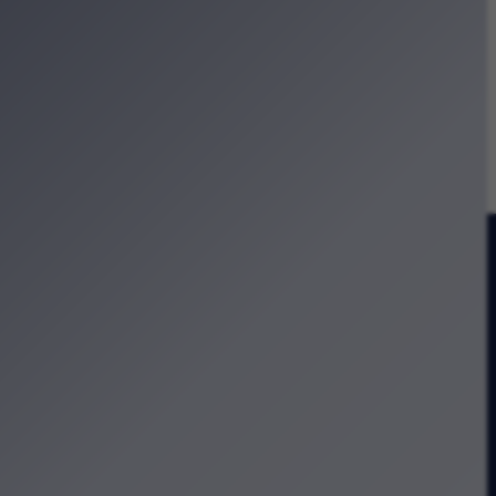
ia?
 w kosmosie” w Krakowie
reatywne w sercu Zabłocia
urę i codzienność