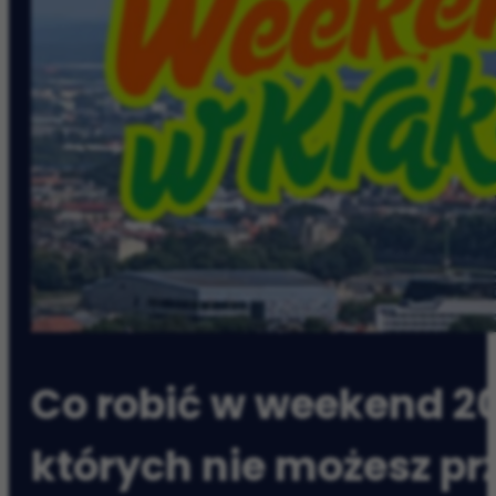
Co robić w weekend 2
których nie możesz pr