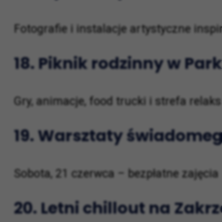
Fotografie i instalacje artystyczne insp
18.
Piknik rodzinny w Par
Gry, animacje, food trucki i strefa relaks
19.
Warsztaty świadomego
Sobota, 21 czerwca – bezpłatne zajęci
20.
Letni chillout na Zak