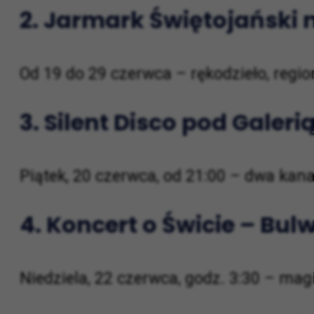
2.
Jarmark Świętojański 
Od 19 do 29 czerwca – rękodzieło, regi
3.
Silent Disco pod Galeri
Piątek, 20 czerwca, od 21:00 – dwa kana
4.
Koncert o Świcie – Bulw
Niedziela, 22 czerwca, godz. 3:30 – m