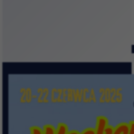
Patronat medialny
Szukaj