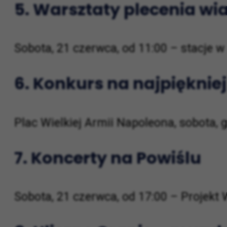
5.
Warsztaty plecenia w
Sobota, 21 czerwca, od 11:00 – stacje w
6.
Konkurs na najpięknie
Plac Wielkiej Armii Napoleona, sobota, 
7.
Koncerty na Powiślu
Sobota, 21 czerwca, od 17:00 – Projekt 