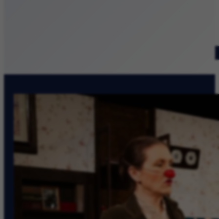
Patronat medialny
Szukaj