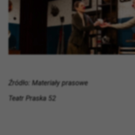
Źródło: Materiały prasowe
Teatr Praska 52