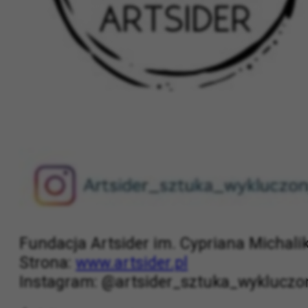
Fundacja Artsider im. Cypriana Michali
Strona:
www.artsider.pl