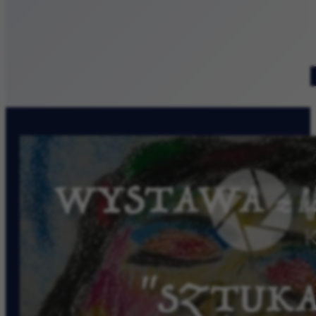
Patronat medialny
Szukaj