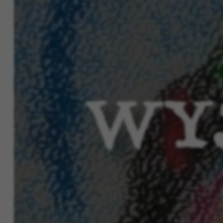
oraz wsparcia inicjatywy łamiącej ster