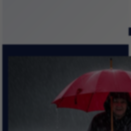
Patronat medialny
Szukaj