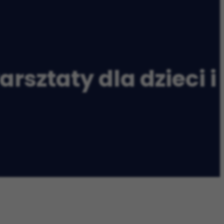
sztaty dla dzieci i