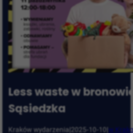
Less waste w bronowic
Sąsiedzka