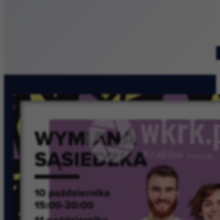
Patronat medialny
Szukaj