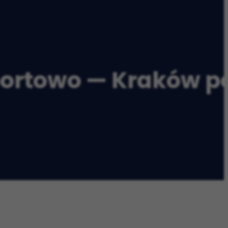
portowo — Kraków p