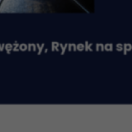
zwężony, Rynek na s