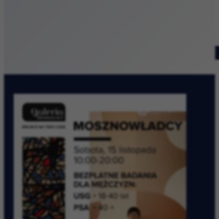
Patronat medialny
Szukaj