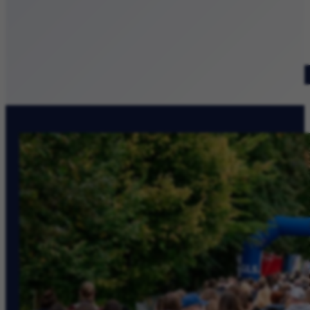
Patronat medialny
Szukaj