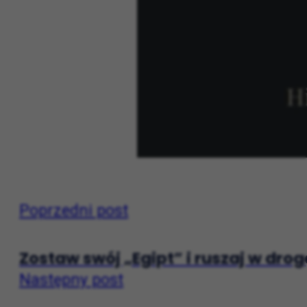
Poprzedni post
Zostaw swój „Egipt” i ruszaj w dr