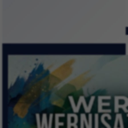
Patronat medialny
Szukaj