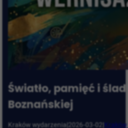
Światło, pamięć i śla
Boznańskiej