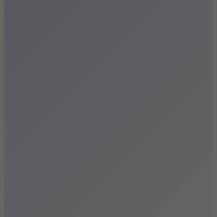
Festiwale
Koncerty
Wystawy
Rozrywka
Przegląd dnia
Małopolska
Kalendarz
Dodaj wydarzenie
Zobacz swoje wydarzenie
Kraków Kamery
Zdjęcia
Kontakt