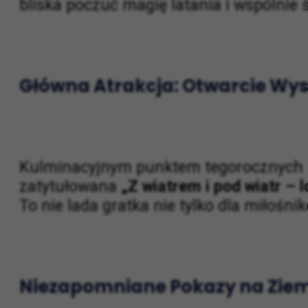
bliska poczuć magię latania i wspólnie 
Główna Atrakcja: Otwarcie Wyst
Kulminacyjnym punktem tegorocznych ob
zatytułowana
„Z wiatrem i pod wiatr – 
To nie lada gratka nie tylko dla miłośnik
Niezapomniane Pokazy na Ziemi