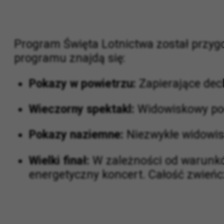
Program Święta Lotnictwa został przyg
programu znajdą się:
Pokazy w powietrzu:
Zapierające dec
Wieczorny spektakl:
Widowiskowy p
Pokazy naziemne:
Niezwykłe widowi
Wielki finał:
W zależności od warunk
energetyczny koncert. Całość zwień