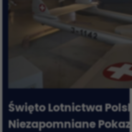
Święto Lotnictwa Pols
Niezapomniane Pokaz