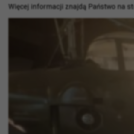
Więcej informacji znajdą Państwo na s