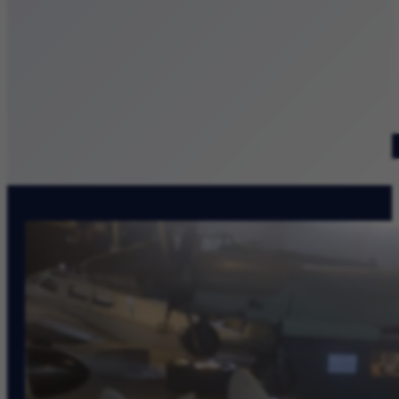
Patronat medialny
Szukaj