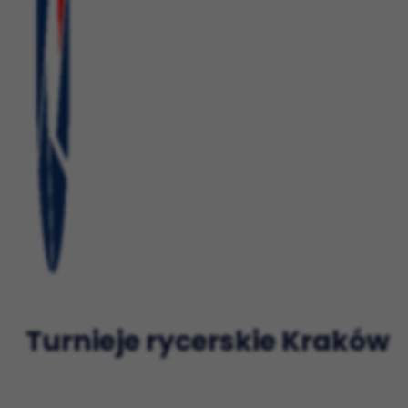
Turnieje rycerskie Kraków