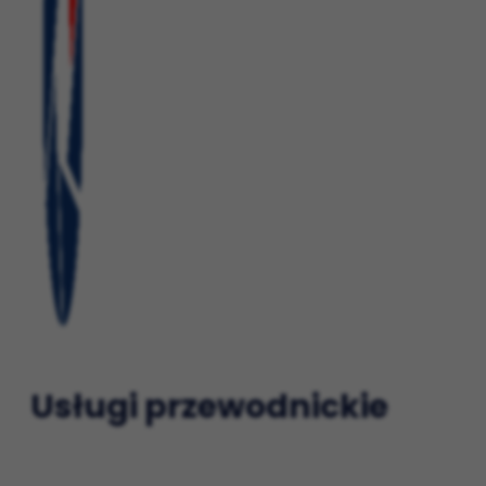
Usługi przewodnickie