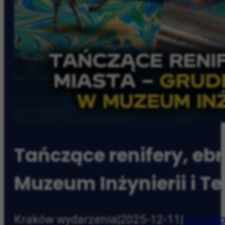
Tańczące renifery, eb
Muzeum Inżynierii i Te