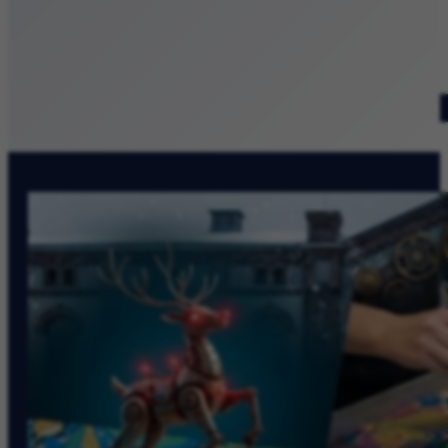
Patronat medialny
Szukaj