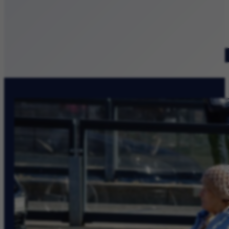
Patronat medialny
Szukaj