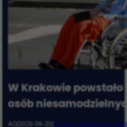
W Krakowie powstało 
osób niesamodzielny