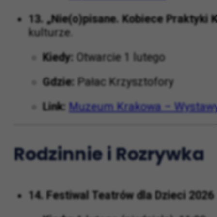
13. „Nie(o)pisane. Kobiece Praktyki 
kulturze.
Kiedy:
Otwarcie 1 lutego
Gdzie:
Pałac Krzysztofory
Link:
Muzeum Krakowa – Wystaw
Rodzinnie i Rozrywka
14. Festiwal Teatrów dla Dzieci 2026