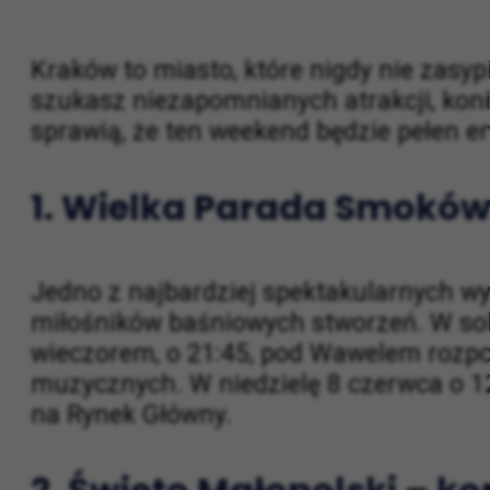
Kraków to miasto, które nigdy nie zasy
szukasz niezapomnianych atrakcji, koni
sprawią, że ten weekend będzie pełen e
1. Wielka Parada Smoków
Jedno z najbardziej spektakularnych w
miłośników baśniowych stworzeń. W so
wieczorem, o 21:45, pod Wawelem rozpo
muzycznych. W niedzielę 8 czerwca o 1
na Rynek Główny.