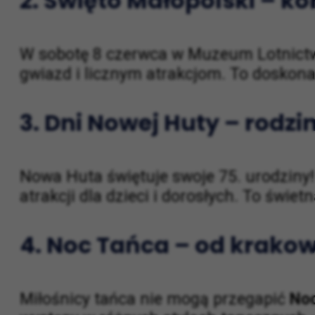
2. Święto Małopolski – ko
W sobotę 8 czerwca w Muzeum Lotnictw
gwiazd i licznym atrakcjom. To doskona
3. Dni Nowej Huty – rodzi
Nowa Huta świętuje swoje 75. urodziny
atrakcji dla dzieci i dorosłych. To świ
4. Noc Tańca – od krako