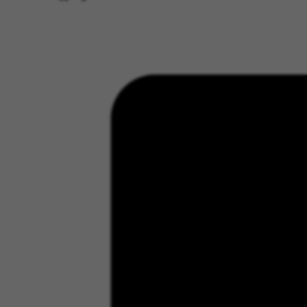
Kraków z dzieckiem: 15 najlepszych 
Udostępnij: