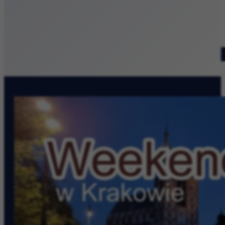
Patronat medialny
Szukaj