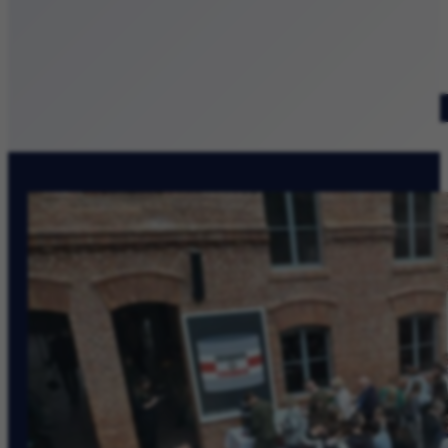
Patronat medialny
Szukaj