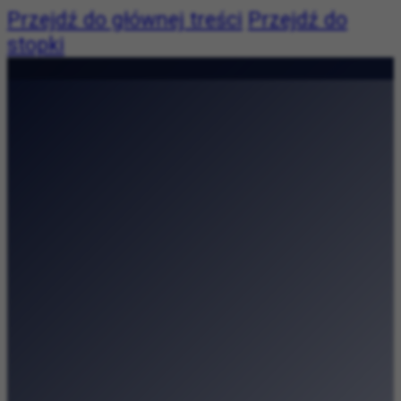
Przejdź do głównej treści
Przejdź do
stopki
Pogoda:
|