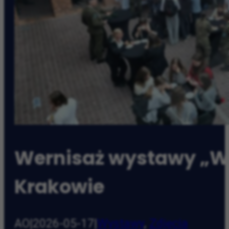
Wernisaż wystawy „Wi
Krakowie