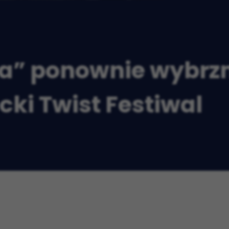
ha” ponownie wybr
ki Twist Festiwal