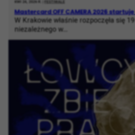
KWI 24, 2026 R. |
FESTIWALE
Mastercard OFF CAMERA 2026 startuje 
W Krakowie właśnie rozpoczęła się 1
niezależnego w…