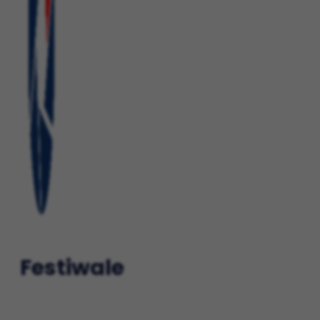
Festiwale