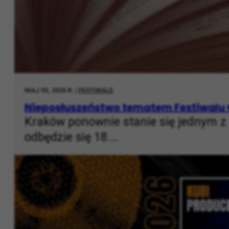
MAJ 03, 2026 R. |
FESTIWALE
Nieposłuszeństwo tematem Festiwalu
Kraków ponownie stanie się jednym z 
odbędzie się 18.…