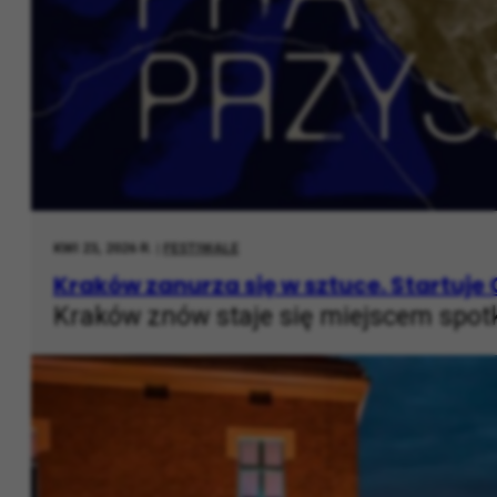
KWI 23, 2026 R. |
FESTIWALE
Kraków zanurza się w sztuce. Startuj
Kraków znów staje się miejscem spotk