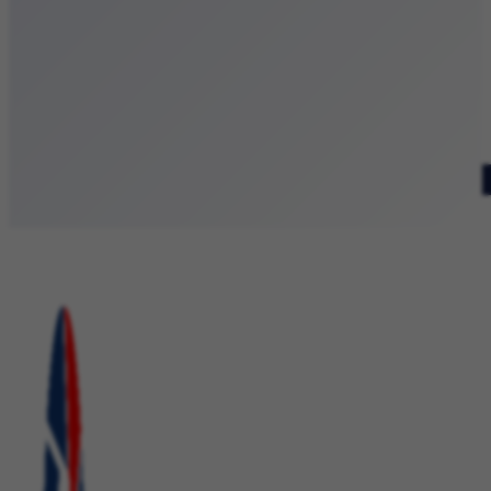
Patronat medialny
Szukaj