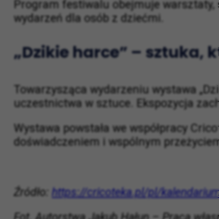
przestrzeni dialogu, wsparcia i wymian
Program festiwalu obejmuje warsztaty, 
wydarzeń dla osób z dziećmi.
„Dzikie harce” – sztuka,
Towarzysząca wydarzeniu wystawa „Dzik
uczestnictwa w sztuce. Ekspozycja zach
Wystawa powstała we współpracy Cricote
doświadczeniem i wspólnym przeżyciem 