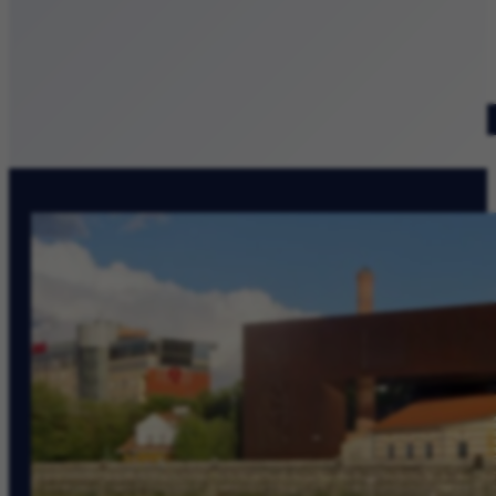
Patronat medialny
Szukaj