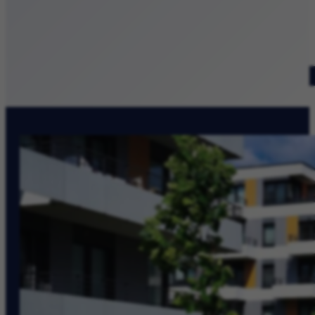
Patronat medialny
Szukaj