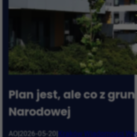
Plan jest, ale co z g
Narodowej