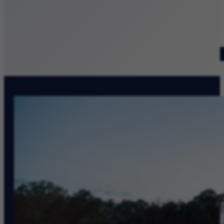
Patronat medialny
Szukaj