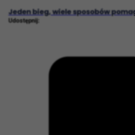
Następny post
Jeden bieg, wiele sposobów pomaga
Udostępnij: