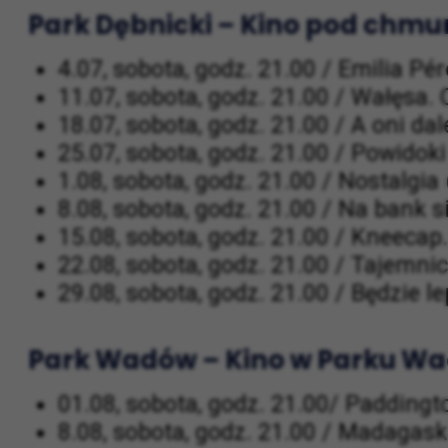
4.07, sobota, godz. 21.00 / Jutro będz
Park Dębnicki – Kino pod chmu
4.07, sobota, godz. 21.00 / Emilia Pé
11.07, sobota, godz. 21.00 / Wałęsa. 
18.07, sobota, godz. 21.00 / A oni da
25.07, sobota, godz. 21.00 / Powidoki
1.08, sobota, godz. 21.00 / Nostalgia
8.08, sobota, godz. 21.00 / Na bank 
15.08, sobota, godz. 21.00 / Kneecap
22.08, sobota, godz. 21.00 / Tajemnic
29.08, sobota, godz. 21.00 / Będzie le
Park Wadów – Kino w Parku W