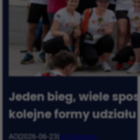
Jeden bieg, wiele sp
kolejne formy udziału