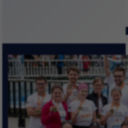
Patronat medialny
Szukaj