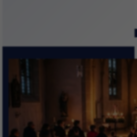
Patronat medialny
Szukaj