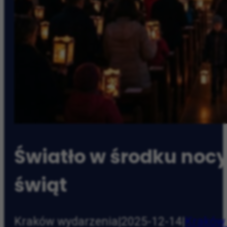
Światło w środku nocy.
świąt