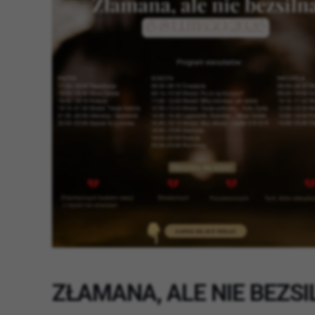
ZŁAMANA, ALE NIE BEZSIL